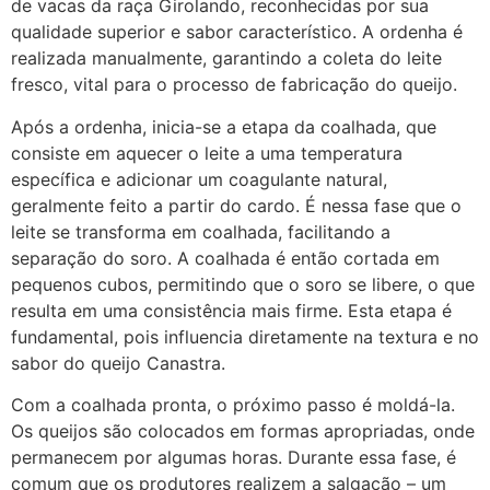
de vacas da raça Girolando, reconhecidas por sua
qualidade superior e sabor característico. A ordenha é
realizada manualmente, garantindo a coleta do leite
fresco, vital para o processo de fabricação do queijo.
Após a ordenha, inicia-se a etapa da coalhada, que
consiste em aquecer o leite a uma temperatura
específica e adicionar um coagulante natural,
geralmente feito a partir do cardo. É nessa fase que o
leite se transforma em coalhada, facilitando a
separação do soro. A coalhada é então cortada em
pequenos cubos, permitindo que o soro se libere, o que
resulta em uma consistência mais firme. Esta etapa é
fundamental, pois influencia diretamente na textura e no
sabor do queijo Canastra.
Com a coalhada pronta, o próximo passo é moldá-la.
Os queijos são colocados em formas apropriadas, onde
permanecem por algumas horas. Durante essa fase, é
comum que os produtores realizem a salgação – um