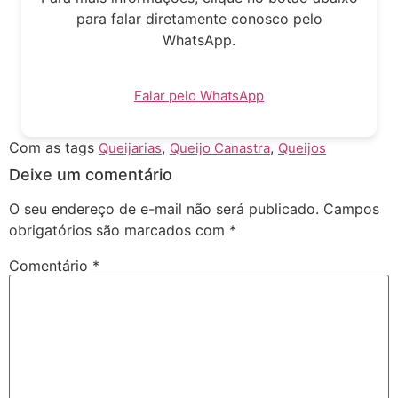
para falar diretamente conosco pelo
WhatsApp.
Falar pelo WhatsApp
Com as tags
,
,
Queijarias
Queijo Canastra
Queijos
Deixe um comentário
O seu endereço de e-mail não será publicado.
Campos
obrigatórios são marcados com
*
Comentário
*