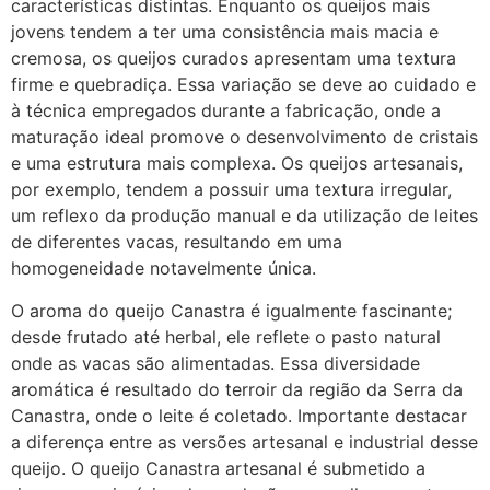
características distintas. Enquanto os queijos mais
jovens tendem a ter uma consistência mais macia e
cremosa, os queijos curados apresentam uma textura
firme e quebradiça. Essa variação se deve ao cuidado e
à técnica empregados durante a fabricação, onde a
maturação ideal promove o desenvolvimento de cristais
e uma estrutura mais complexa. Os queijos artesanais,
por exemplo, tendem a possuir uma textura irregular,
um reflexo da produção manual e da utilização de leites
de diferentes vacas, resultando em uma
homogeneidade notavelmente única.
O aroma do queijo Canastra é igualmente fascinante;
desde frutado até herbal, ele reflete o pasto natural
onde as vacas são alimentadas. Essa diversidade
aromática é resultado do terroir da região da Serra da
Canastra, onde o leite é coletado. Importante destacar
a diferença entre as versões artesanal e industrial desse
queijo. O queijo Canastra artesanal é submetido a