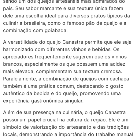
sendo um dos queijos artesanais mais admirados do
país. Seu sabor marcante e sua textura única fazem
dele uma escolha ideal para diversos pratos típicos da
culinária brasileira, como o famoso pão de queijo e a
combinação com goiabada.
A versatilidade do queijo Canastra permite que ele seja
harmonizado com diferentes vinhos e bebidas. Os
apreciadores frequentemente sugerem que os vinhos
brancos, especialmente os que possuem uma acidez
mais elevada, complementam sua textura cremosa.
Paralelamente, a combinação de queijos com cachaça
também é uma prática comum, destacando o gosto
autêntico da bebida e do queijo, promovendo uma
experiência gastronômica singular.
Além de sua presença na culinária, o queijo Canastra
possui um papel crucial na cultura da região. Ele é um
símbolo de valorização do artesanato e das tradições
locais, demonstrando a importância do trabalho manual