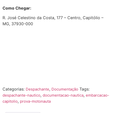
Como Chegar:
R. José Celestino da Costa, 177 – Centro, Capitólio –
MG, 37930-000
Categorias:
,
Tags:
Despachante
Documentação
,
,
despachante-nautico
documentacao-nautica
embarcacao-
,
capitolio
prova-motonauta