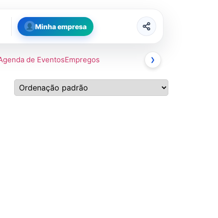
Minha empresa
Agenda de Eventos
Empregos
❯