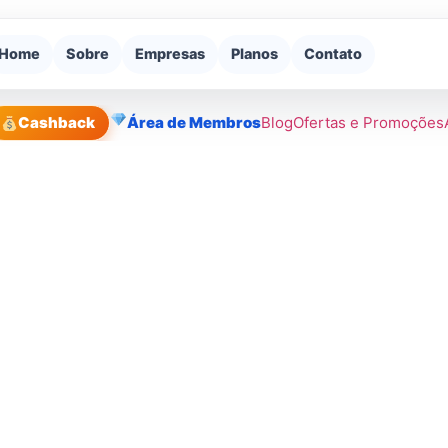
Home
Sobre
Empresas
Planos
Contato
Cashback
Área de Membros
Blog
Ofertas e Promoções