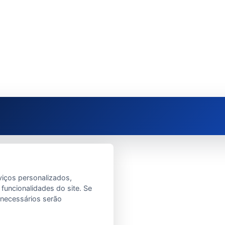
viços personalizados,
 funcionalidades do site. Se
e necessários serão