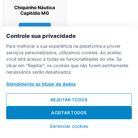
Chiquinho Náutica
Capitólio MG
Ler mais
Controle sua privacidade
Para melhorar a sua experiência na plataforma e prover
serviços personalizados, utilizamos cookies. Ao aceitar,
você terá acesso a todas as funcionalidades do site. Se
clicar em "Rejeitar", os cookies que não forem estritamente
necessários serão desativados.
Desenvolvido por Diogo Soares
Atendimento ao titular de dados
REJEITAR TODOS
ACEITAR TODOS
Gerenciar cookies