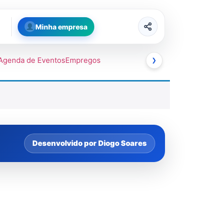
Minha empresa
Agenda de Eventos
Empregos
❯
Desenvolvido por Diogo Soares