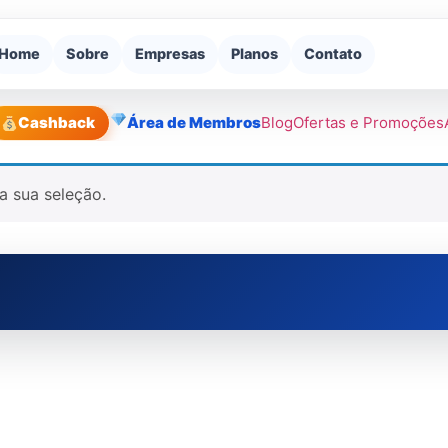
Home
Sobre
Empresas
Planos
Contato
Cashback
Área de Membros
Blog
Ofertas e Promoções
a sua seleção.