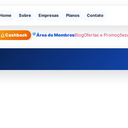
Home
Sobre
Empresas
Planos
Contato
Cashback
Área de Membros
Blog
Ofertas e Promoções