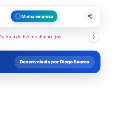
Minha empresa
Agenda de Eventos
Empregos
❯
Desenvolvido por Diogo Soares