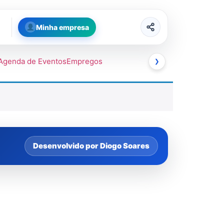
Minha empresa
Agenda de Eventos
Empregos
❯
Desenvolvido por Diogo Soares