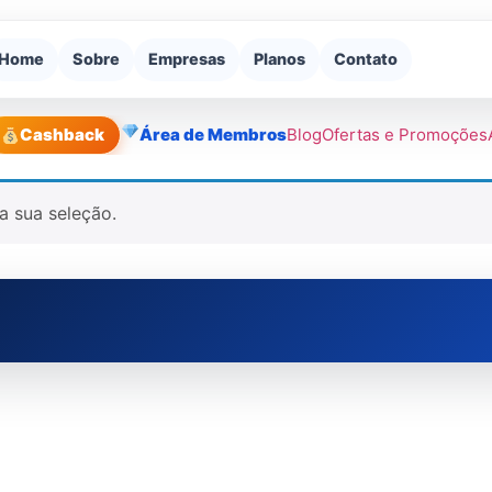
Home
Sobre
Empresas
Planos
Contato
Cashback
Área de Membros
Blog
Ofertas e Promoções
a sua seleção.