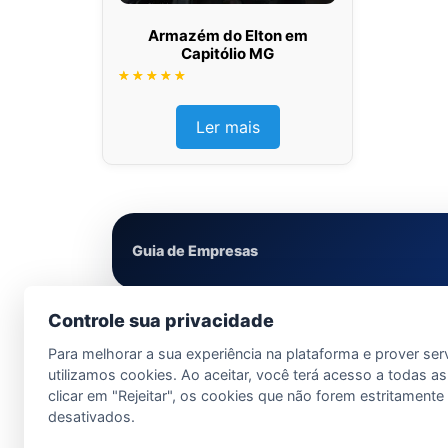
Armazém do Elton em
Capitólio MG
Avaliação
5.00
de 5
Ler mais
Guia de Empresas
Controle sua privacidade
Para melhorar a sua experiência na plataforma e prover ser
utilizamos cookies. Ao aceitar, você terá acesso a todas as
clicar em "Rejeitar", os cookies que não forem estritament
desativados.