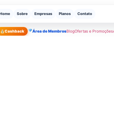
Home
Sobre
Empresas
Planos
Contato
Cashback
Área de Membros
Blog
Ofertas e Promoções