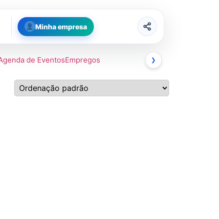
Minha empresa
Agenda de Eventos
Empregos
❯