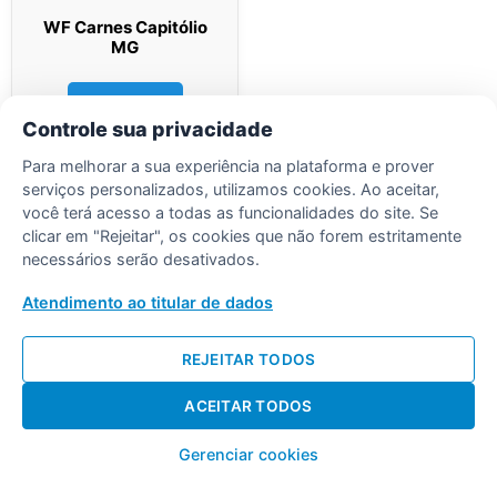
WF Carnes Capitólio
MG
Ler mais
Controle sua privacidade
Para melhorar a sua experiência na plataforma e prover
serviços personalizados, utilizamos cookies. Ao aceitar,
você terá acesso a todas as funcionalidades do site. Se
clicar em "Rejeitar", os cookies que não forem estritamente
necessários serão desativados.
Desenvolvido por Diogo Soares
Atendimento ao titular de dados
REJEITAR TODOS
ACEITAR TODOS
Gerenciar cookies